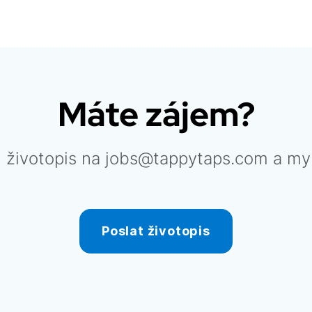
Máte zájem?
j životopis na jobs@tappytaps.com a m
Poslat životopis