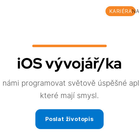
KARIÉRA
NA
iOS vývojář/ka
s námi programovat světově úspěšné apl
které mají smysl.
Poslat životopis