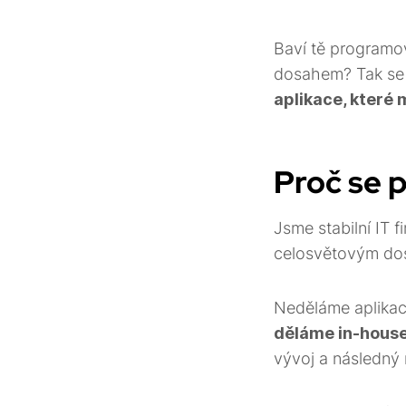
Baví tě programov
dosahem? Tak se
aplikace, které 
Proč se 
Jsme stabilní IT 
celosvětovým do
Neděláme aplikace
děláme in-house
vývoj a následný 