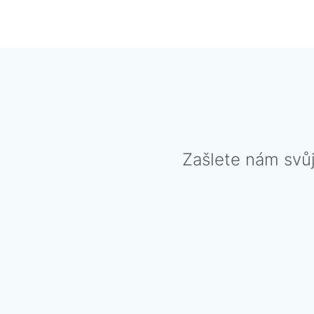
Zašlete nám svů