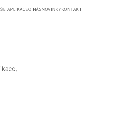
ŠE APLIKACE
O NÁS
NOVINKY
KONTAKT
ikace,